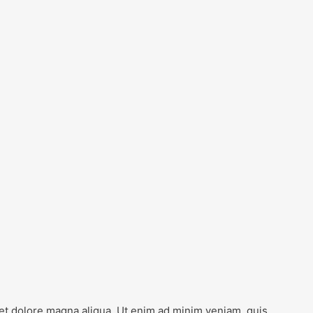
 et dolore magna aliqua. Ut enim ad minim veniam, quis