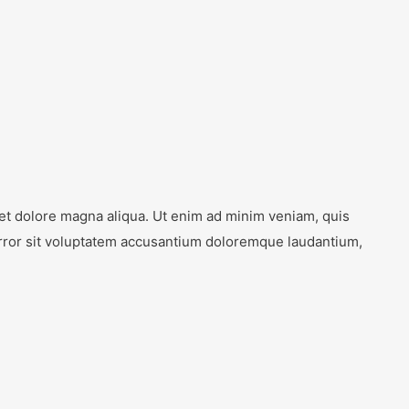
 et dolore magna aliqua. Ut enim ad minim veniam, quis
 error sit voluptatem accusantium doloremque laudantium,