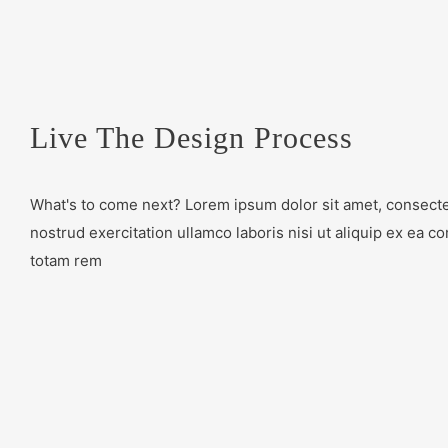
Live The Design Process
What's to come next? Lorem ipsum dolor sit amet, consectet
nostrud exercitation ullamco laboris nisi ut aliquip ex e
totam rem