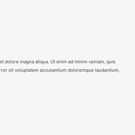
 et dolore magna aliqua. Ut enim ad minim veniam, quis
 error sit voluptatem accusantium doloremque laudantium,