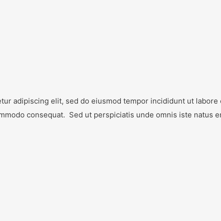
ur adipiscing elit, sed do eiusmod tempor incididunt ut labore
a commodo consequat. Sed ut perspiciatis unde omnis iste natus